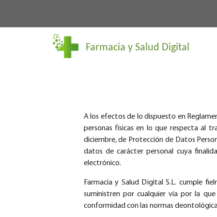
Farmacia y Salud Digital
A los efectos de lo dispuesto en Reglamen
personas físicas en lo que respecta al t
diciembre, de Protección de Datos Persona
datos de carácter personal cuya finalida
electrónico.
Farmacia y Salud Digital S.L. cumple fi
suministren por cualquier vía por la qu
conformidad con las normas deontológicas a