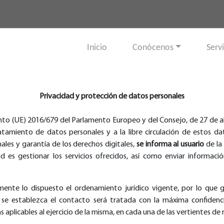
Inicio
Conócenos
Serv
Privacidad y protección de datos personales
to (UE) 2016/679 del Parlamento Europeo y del Consejo, de 27 de abri
ratamiento de datos personales y a la libre circulación de estos d
les y garantía de los derechos digitales,
se informa al usuario
de la
d es gestionar los servicios ofrecidos, así como enviar informació
elmente lo dispuesto el ordenamiento jurídico vigente, por lo que
e se establezca el contacto será tratada con la máxima confidenci
plicables al ejercicio de la misma, en cada una de las vertientes de 