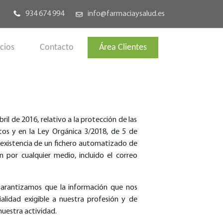
934 674 994
info@farmaciaysalud.es
icios
Contacto
Área Clientes
l de 2016, relativo a la protección de las
atos y en la Ley Orgánica 3/2018, de 5 de
 existencia de un fichero automatizado de
n por cualquier medio, incluido el correo
 garantizamos que la información que nos
alidad exigible a nuestra profesión y de
nuestra actividad.