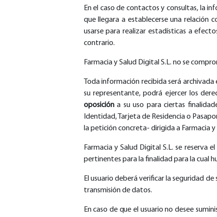
En el caso de contactos y consultas, la i
que llegara a establecerse una relación 
usarse para realizar estadísticas a efect
contrario.
Farmacia y Salud Digital S.L. no se compro
Toda información recibida será archivada e
su representante, podrá ejercer los derec
oposición
a su uso para ciertas finalida
Identidad, Tarjeta de Residencia o Pasaport
la petición concreta- dirigida a Farmacia y 
Farmacia y Salud Digital S.L. se reserva 
pertinentes para la finalidad para la cual 
El usuario deberá verificar la seguridad de
transmisión de datos.
En caso de que el usuario no desee sumini