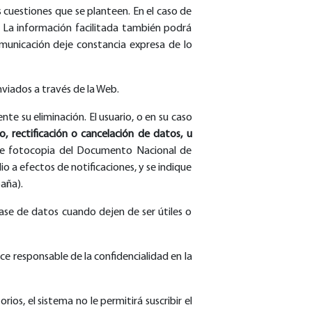
 cuestiones que se planteen. En el caso de
. La información facilitada también podrá
comunicación deje constancia expresa de lo
nviados a través de la Web.
te su eliminación. El usuario, o en su caso
, rectificación o cancelación de datos, u
pañe fotocopia del Documento Nacional de
io a efectos de notificaciones, y se indique
paña).
base de datos cuando dejen de ser útiles o
ace responsable de la confidencialidad en la
s, el sistema no le permitirá suscribir el